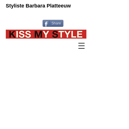
Styliste Barbara Platteeuw
Share